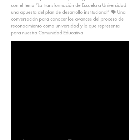
con el tema “La transformación de Escuela a Universidad:
una apuesta del plan de desarrollo institucional” 🗣️ Una
conversación para conocer los avances del proceso de
reconocimiento como universidad y lo que representa
para nuestra Comunidad Educativa