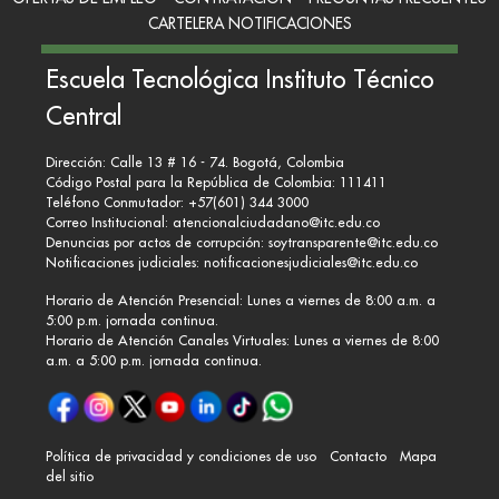
CARTELERA NOTIFICACIONES
Escuela Tecnológica Instituto Técnico
Central
Dirección: Calle 13 # 16 - 74. Bogotá, Colombia
Código Postal para la República de Colombia: 111411
Teléfono Conmutador: +57(601) 344 3000
Correo Institucional:
atencionalciudadano@itc.edu.co
Denuncias por actos de corrupción:
soytransparente@itc.edu.co
Notificaciones judiciales:
notificacionesjudiciales@itc.edu.co
Horario de Atención Presencial: Lunes a viernes de 8:00 a.m. a
5:00 p.m. jornada continua.
Horario de Atención Canales Virtuales: Lunes a viernes de 8:00
a.m. a 5:00 p.m. jornada continua.
Política de privacidad y condiciones de uso
Contacto
Mapa
del sitio