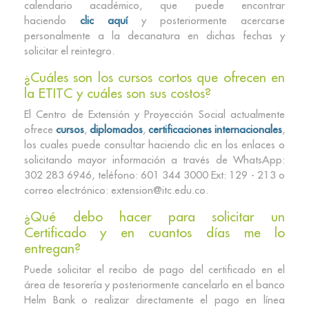
calendario académico, que puede encontrar
haciendo
clic aquí
y posteriormente acercarse
personalmente a la decanatura en dichas fechas y
solicitar el reintegro.
¿Cuáles son los cursos cortos que ofrecen en
la ETITC y cuáles son sus costos?
El Centro de Extensión y Proyección Social actualmente
ofrece
cursos
,
diplomados
,
certificaciones internacionales
,
los cuales puede consultar haciendo clic en los enlaces o
solicitando mayor información a través de WhatsApp:
302 283 6946, teléfono: 601 344 3000 Ext: 129 - 213 o
correo electrónico: extension@itc.edu.co.
¿Qué debo hacer para solicitar un
Certificado y en cuantos días me lo
entregan?
Puede solicitar el recibo de pago del certificado en el
área de tesorería y posteriormente cancelarlo en el banco
Helm Bank o realizar directamente el pago en línea