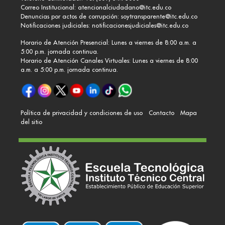
Correo Institucional:
atencionalciudadano@itc.edu.co
Denuncias por actos de corrupción:
soytransparente@itc.edu.co
Notificaciones judiciales:
notificacionesjudiciales@itc.edu.co
Horario de Atención Presencial: Lunes a viernes de 8:00 a.m. a
5:00 p.m. jornada continua.
Horario de Atención Canales Virtuales: Lunes a viernes de 8:00
a.m. a 5:00 p.m. jornada continua.
Política de privacidad y condiciones de uso
Contacto
Mapa
del sitio