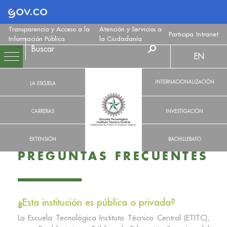
Logo Gobierno de Colombia
Transparencia y Acceso a la
Atención y Servicios a
Participa
Intranet
Información Pública
la Ciudadanía
EN
INTERNACIONALIZACIÓN
LA ESCUELA
CARRERAS
INVESTIGACIÓN
EXTENSIÓN
BACHILLERATO
PREGUNTAS FRECUENTES
¿
Esta institución es pública o privada?
La Escuela Tecnológica Instituto Técnico Central (ETITC),