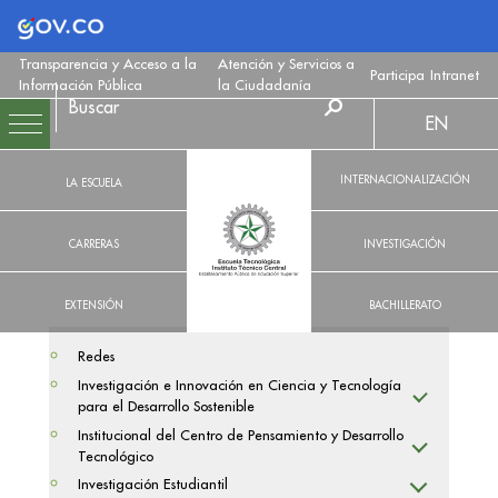
Logo Gobierno de Colombia
Transparencia y Acceso a la
Atención y Servicios a
Participa
Intranet
Información Pública
la Ciudadanía
EN
INTERNACIONALIZACIÓN
LA ESCUELA
CARRERAS
INVESTIGACIÓN
EXTENSIÓN
BACHILLERATO
Redes
Investigación e Innovación en Ciencia y Tecnología
para el Desarrollo Sostenible
Institucional del Centro de Pensamiento y Desarrollo
Tecnológico
Investigación Estudiantil