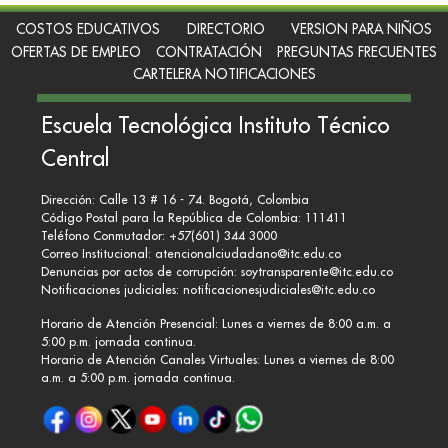
COSTOS EDUCATIVOS
DIRECTORIO
VERSION PARA NIÑOS
OFERTAS DE EMPLEO
CONTRATACIÓN
PREGUNTAS FRECUENTES
CARTELERA NOTIFICACIONES
Escuela Tecnológica Instituto Técnico
Central
Dirección: Calle 13 # 16 - 74. Bogotá, Colombia
Código Postal para la República de Colombia: 111411
Teléfono Conmutador: +57(601) 344 3000
Correo Institucional:
atencionalciudadano@itc.edu.co
Denuncias por actos de corrupción:
soytransparente@itc.edu.co
Notificaciones judiciales:
notificacionesjudiciales@itc.edu.co
Horario de Atención Presencial: Lunes a viernes de 8:00 a.m. a
5:00 p.m. jornada continua.
Horario de Atención Canales Virtuales: Lunes a viernes de 8:00
a.m. a 5:00 p.m. jornada continua.