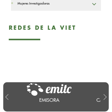
Mujeres Investigadoras
REDES DE LA VIET
EMISORA
CANAL