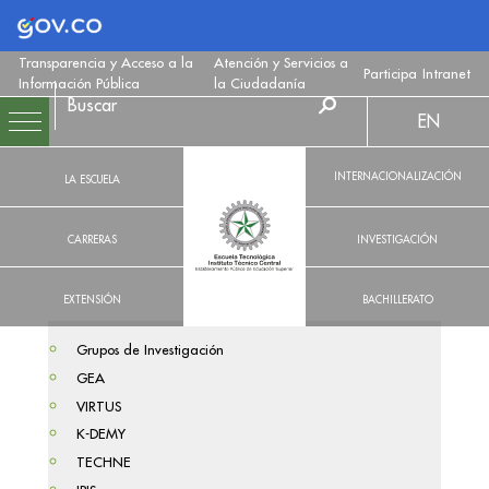
Logo Gobierno de Colombia
Transparencia y Acceso a la
Atención y Servicios a
Participa
Intranet
Información Pública
la Ciudadanía
EN
INTERNACIONALIZACIÓN
LA ESCUELA
CARRERAS
INVESTIGACIÓN
EXTENSIÓN
BACHILLERATO
Grupos de Investigación
GEA
VIRTUS
K-DEMY
TECHNE