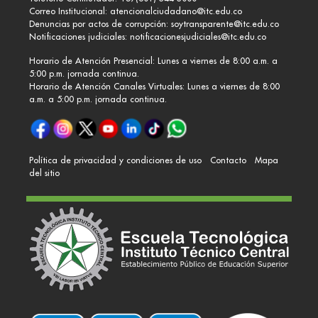
Correo Institucional:
atencionalciudadano@itc.edu.co
Denuncias por actos de corrupción:
soytransparente@itc.edu.co
Notificaciones judiciales:
notificacionesjudiciales@itc.edu.co
Horario de Atención Presencial: Lunes a viernes de 8:00 a.m. a
5:00 p.m. jornada continua.
Horario de Atención Canales Virtuales: Lunes a viernes de 8:00
a.m. a 5:00 p.m. jornada continua.
Política de privacidad y condiciones de uso
Contacto
Mapa
del sitio