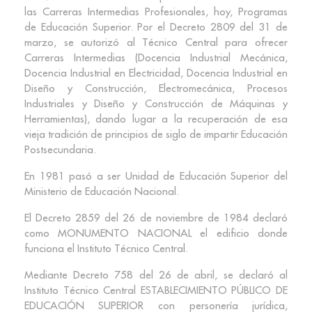
las Carreras Intermedias Profesionales, hoy, Programas
de Educación Superior. Por el Decreto 2809 del 31 de
marzo, se autorizó al Técnico Central para ofrecer
Carreras Intermedias (Docencia Industrial Mecánica,
Docencia Industrial en Electricidad, Docencia Industrial en
Diseño y Construcción, Electromecánica, Procesos
Industriales y Diseño y Construcción de Máquinas y
Herramientas), dando lugar a la recuperación de esa
vieja tradición de principios de siglo de impartir Educación
Postsecundaria.
En 1981 pasó a ser Unidad de Educación Superior del
Ministerio de Educación Nacional.
El Decreto 2859 del 26 de noviembre de 1984 declaró
como MONUMENTO NACIONAL el edificio donde
funciona el Instituto Técnico Central.
Mediante Decreto 758 del 26 de abril, se declaró al
Instituto Técnico Central ESTABLECIMIENTO PÚBLICO DE
EDUCACIÓN SUPERIOR con personería jurídica,