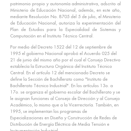
patrimonio propio y autonomía administrativa, adscrito al
Ministerio de Educación Nacional, además, en este año,
mediante Resolución No. 8705 del 5 de julio, el Ministerio
de Educación Nacional, autoriza la experimentación del
Plan de Estudios para la Especialidad de Sistemas y
Computación en el Instituto Técnico Central.
Por medio del Decreto 1522 del 12 de septiembre de
1995 el gobierno Nacional aprobó el Acuerdo 025 del
21 de junio del mismo año por el cual el Consejo Directivo
establecía la Estructura Orgánica del Instituto Técnico
Central. En el artículo 12 del mencionado Decreto se
define la Sección de Bachillerato como "Instituto de
Bachillerato Técnico Industrial". En los artículos 13o. a
17o. se organiza el gobierno escolar del Bachillerato y se
le asignan funciones al Consejo de Dirección y al Consejo
Académico, lo mismo que a la Vicerrectoría. También, en
1995, se implementan los programas de
Especializaciones en Diseño y Construcción de Redes de
Distribución de Energía Eléctrica de Media Tensión e
Instrumentación Industrial.