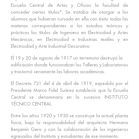
Escuela Central de Artes y Oficios la facultad de
conceder ciertos títulos". Se trataba de otorgar a los
alumnos que hubieran cursado en ella con éxito todas las
materias correspondientes a los estudios teóricos y
prácticos los títulos de Ingeniero en Electricidad y Artes
Mecánicas, en Electricidad e Industrias textiles y en
Electricidad y Arte Industrial Decorativo.
El 19 y 20 de agosto de 1917 un terremoto destruyó la
edificación donde funcionaban los Talleres y Laboratorios
y trastornó seriamente las labores académicas.
El Decreto 721 del 4 de abril de 1919, expedido por el
Presidente Marco Fidel Suárez estableció que la Escuela
Central se denominara en lo sucesivo INSTITUTO
TÉCNICO CENTRAL.
Entre los años 1920 y 1930 se construye la actual planta
física, bajo la responsabilidad del arquitecto Hermano
Benjamín Geric y con la colaboración de los ingenieros
egresados del Instituto y estudiantes de ese momento.