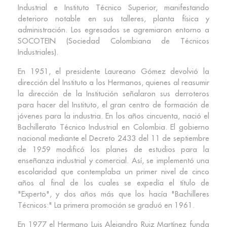
Industrial e Instituto Técnico Superior, manifestando
deterioro notable en sus talleres, planta física y
administración. Los egresados se agremiaron entorno a
SOCOTEIN (Sociedad Colombiana de Técnicos
Industriales).
En 1951, el presidente Laureano Gómez devolvió la
dirección del Instituto a los Hermanos, quienes al reasumir
la dirección de la Institución señalaron sus derroteros
para hacer del Instituto, el gran centro de formación de
jóvenes para la industria. En los años cincuenta, nació el
Bachillerato Técnico Industrial en Colombia. El gobierno
nacional mediante el Decreto 2433 del 11 de septiembre
de 1959 modificó los planes de estudios para la
enseñanza industrial y comercial. Así, se implementó una
escolaridad que contemplaba un primer nivel de cinco
años al final de los cuales se expedía el título de
"Experto", y dos años más que los hacía "Bachilleres
Técnicos:" La primera promoción se graduó en 1961.
En 1977 el Hermano Luis Alejandro Ruiz Martínez funda