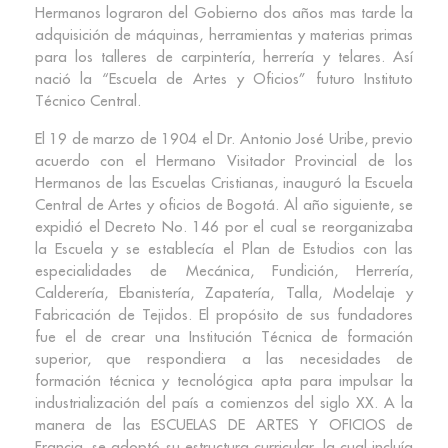
Hermanos lograron del Gobierno dos años mas tarde la
adquisición de máquinas, herramientas y materias primas
para los talleres de carpintería, herrería y telares. Así
nació la “Escuela de Artes y Oficios” futuro Instituto
Técnico Central.
El 19 de marzo de 1904 el Dr. Antonio José Uribe, previo
acuerdo con el Hermano Visitador Provincial de los
Hermanos de las Escuelas Cristianas, inauguró la Escuela
Central de Artes y oficios de Bogotá. Al año siguiente, se
expidió el Decreto No. 146 por el cual se reorganizaba
la Escuela y se establecía el Plan de Estudios con las
especialidades de Mecánica, Fundición, Herrería,
Calderería, Ebanistería, Zapatería, Talla, Modelaje y
Fabricación de Tejidos. El propósito de sus fundadores
fue el de crear una Institución Técnica de formación
superior, que respondiera a las necesidades de
formación técnica y tecnológica apta para impulsar la
industrialización del país a comienzos del siglo XX. A la
manera de las ESCUELAS DE ARTES Y OFICIOS de
Francia, se adoptó su estructura curricular, la cual incluía