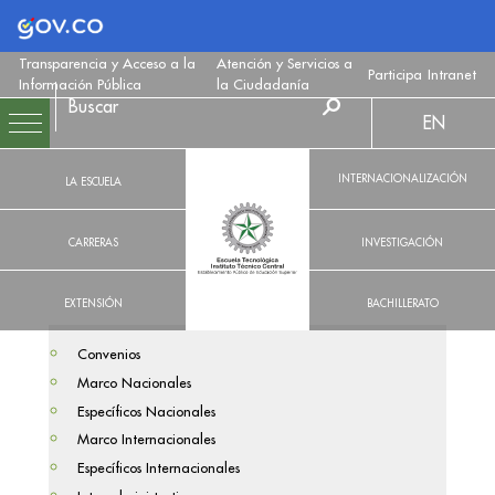
Logo Gobierno de Colombia
Transparencia y Acceso a la
Atención y Servicios a
Participa
Intranet
Información Pública
la Ciudadanía
EN
INTERNACIONALIZACIÓN
LA ESCUELA
CARRERAS
INVESTIGACIÓN
EXTENSIÓN
BACHILLERATO
Convenios
Marco Nacionales
Específicos Nacionales
Marco Internacionales
Específicos Internacionales