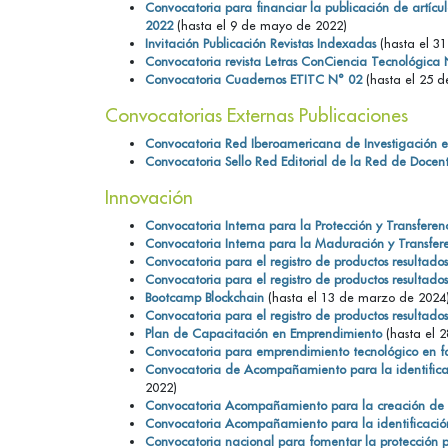
Convocatoria para financiar la publicación de artículo
2022
(hasta el 9 de mayo de 2022)
Invitación Publicación Revistas Indexadas
(hasta el 3
Convocatoria revista Letras ConCiencia Tecnológica
Convocatoria Cuadernos ETITC N° 02
(hasta el 25 d
Convocatorias Externas Publicaciones
Convocatoria Red Iberoamericana de Investigación 
Convocatoria Sello Red Editorial de la Red de Docent
Innovación
Convocatoria Interna para la Protección y Transfere
Convocatoria Interna para la Maduración y Transfer
Convocatoria para el registro de productos resultado
Convocatoria para el registro de productos resultado
Bootcamp Blockchain
(hasta el 13 de marzo de 2024
Convocatoria para el registro de productos resultado
Plan de Capacitación en Emprendimiento
(hasta el 2
Convocatoria para emprendimiento tecnológico en f
Convocatoria de Acompañamiento para la identificaci
2022)
Convocatoria Acompañamiento para la creación de 
Convocatoria Acompañamiento para la identificación
Convocatoria nacional para fomentar la protección p