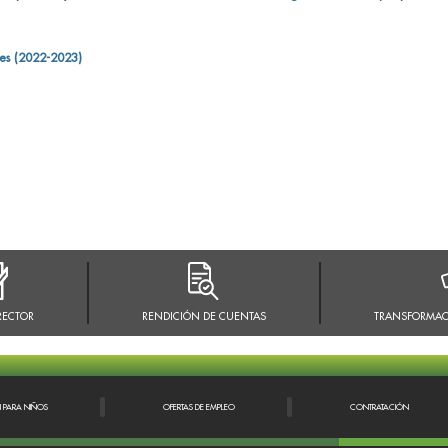
es (2022-2023)
RECTOR
RENDICIÓN DE CUENTAS
TRANSFORMAC
N PARA NIÑOS
OFERTAS DE EMPLEO
CONTRATACIÓN