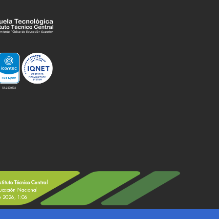
stituto Técnico Central
ducación Nacional
de 2026, 1:06