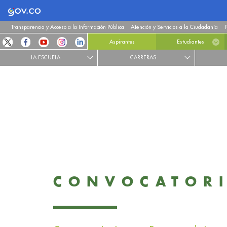
Logo Gobierno de Colombia
Transparencia y Acceso a la Información Pública
Atención y Servicios a la Ciudadanía
Aspirantes
Estudiantes
LA ESCUELA
CARRERAS
CONVOCATORI