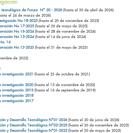
tigación
e tecnológico de Funza N° 20 - 2026
(hasta el 30 de abril de 2026)
asta el 24 de marzo de 2026)
vestigación No 18-2025
(hasta el 20 de noviembre de 2025)
nnovación No 17-2025
(hasta el 30 de mayo de 2025)
nnovación No 16-2024
(hasta el 28 de noviembre de 2024)
nnovación No 15-2024
(hasta el 14 de junio de 2024)
No. 14
nnovación No 13-2023
(hasta el 31 de mayo de 2023)
tiembre de 2022)
2
e investigación 2021
(hasta el 23 de octubre de 2021)
1
e investigación 2020
(hasta el 15 de noviembre de 2020)
e investigación 2019
(hasta el 16 de septiembre de 2019)
e investigación 2018
e investigación 2017
ción y Desarrollo Tecnológico N°01-2026
(hasta el 20 de junio de 2026)
ción y Desarrollo Tecnológico N°02-2025
(hasta el 30 de noviembre de 2025)
ción y Desarrollo Tecnológico N°01-2025
(hasta el 30 de mayo de 2025)