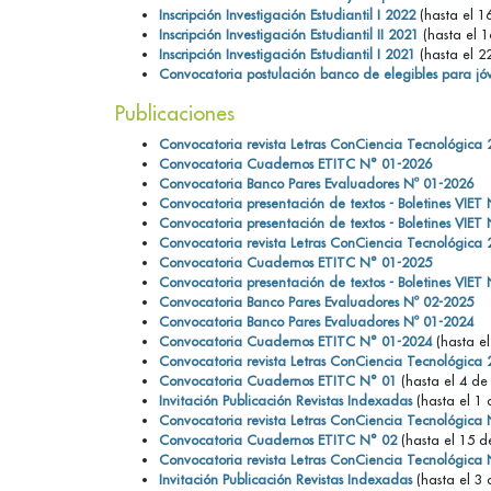
Inscripción Investigación Estudiantil I 2022
(hasta el 1
Inscripción Investigación Estudiantil II 2021
(hasta el 
Inscripción Investigación Estudiantil I 2021
(hasta el 2
Convocatoria postulación banco de elegibles para jó
Publicaciones
Convocatoria revista Letras ConCiencia Tecnológica
Convocatoria Cuadernos ETITC N° 01-2026
Convocatoria Banco Pares Evaluadores Nº 01-2026
Convocatoria presentación de textos - Boletines VIET
Convocatoria presentación de textos - Boletines VIET
Convocatoria revista Letras ConCiencia Tecnológica
Convocatoria Cuadernos ETITC N° 01-2025
Convocatoria presentación de textos - Boletines VIET
Convocatoria Banco Pares Evaluadores Nº 02-2025
Convocatoria Banco Pares Evaluadores Nº 01-2024
Convocatoria Cuadernos ETITC N° 01-2024
(hasta e
Convocatoria revista Letras ConCiencia Tecnológica
Convocatoria Cuadernos ETITC N° 01
(hasta el 4 de
Invitación Publicación Revistas Indexadas
(hasta el 1
Convocatoria revista Letras ConCiencia Tecnológica
Convocatoria Cuadernos ETITC N° 02
(hasta el 15 d
Convocatoria revista Letras ConCiencia Tecnológica
Invitación Publicación Revistas Indexadas
(hasta el 3 