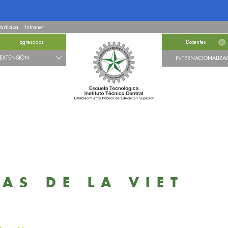
Participa
Intranet
Egresados
Docentes
EXTENSIÓN
INTERNACIONALIZA
AS DE LA VIET