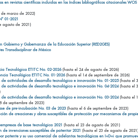
s en revistas científicas incluidas en los índices bibliográficos citacionales W
1 de marzo de 2022)
 Nº 01-2021
e agosto de 2021)
en Gobierno y Gobernanza de la Educación Superior (RED2GES)
es Transdisciplinar de México
ncia Tecnológica ETITC No. 02-2026
(hasta el 24 de agosto de 2026)
encia Tecnológica ETITC No. 01-2026
(hasta el 14 de septiembre de 2026)
s de actividades de desarrollo tecnológico e innovación No. 01-2025
(hasta el 
s de actividades de desarrollo tecnológico e innovación No. 04-2024
(hasta el 
)
s de actividades de desarrollo tecnológico e innovación No. 03-2024
(hasta el 
8 de septiembre de 2023)
ase de pre-incubación No. 03 de 2023
(hasta el 6 de septiembre de 2023)
ón de creaciones y obras susceptibles de protección por mecanismos de propi
empresas de base tecnológica 2021
(hasta el 23 de agosto de 2021)
 de invenciones susceptibles de patentar 2021
(hasta el 23 de agosto de 202
or patente y su uso comercial de adelantos tecnológicos en I+D+i que promuev