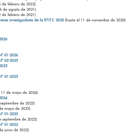
6 de febrero de 2022)
16 de agosto de 2021)
2 de febrero de 2021)
venes investigadores de la ETITC 2020
(hasta el 11 de noviembre de 2020)
 2026
 Nº 01-2026
 Nº 02-2025
 2025
 Nº 01-2025
l 11 de mayo de 2024)
 2024
 septiembre de 2023)
 de mayo de 2023)
 Nº 01-2023
e septiembre de 2022)
 Nº 01-2022
de junio de 2022)