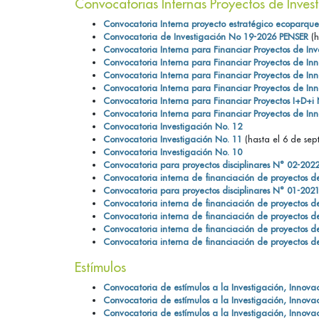
Convocatorias Internas Proyectos de Inves
Convocatoria Interna proyecto estratégico ecoparqu
Convocatoria de Investigación No 19-2026 PENSER
(h
Convocatoria Interna para Financiar Proyectos de In
Convocatoria Interna para Financiar Proyectos de I
Convocatoria Interna para Financiar Proyectos de I
Convocatoria Interna para Financiar Proyectos de I
Convocatoria Interna para Financiar Proyectos I+D+i 
Convocatoria Interna para Financiar Proyectos de I
Convocatoria Investigación No. 12
Convocatoria Investigación No. 11
(hasta el 6 de sep
Convocatoria Investigación No. 10
Convocatoria para proyectos disciplinares N° 02-202
Convocatoria interna de financiación de proyectos d
Convocatoria para proyectos disciplinares N° 01-202
Convocatoria interna de financiación de proyectos d
Convocatoria interna de financiación de proyectos d
Convocatoria interna de financiación de proyectos d
Convocatoria interna de financiación de proyectos d
Estímulos
Convocatoria de estímulos a la Investigación, Innova
Convocatoria de estímulos a la Investigación, Innova
Convocatoria de estímulos a la Investigación, Innova