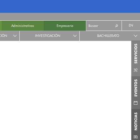
EN
Administrativos
Empresario
CIÓN
INVESTIGACIÓN
BACHILLERATO