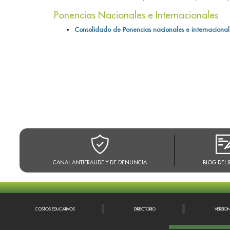
Ponencias Nacionales e Internacionales
Consolidado de Ponencias nacionales e internacional
CANAL ANTIFRAUDE Y DE DENUNCIA
BLOG DEL 
COSTOS EDUCATIVOS
DIRECTORIO
VERSIO