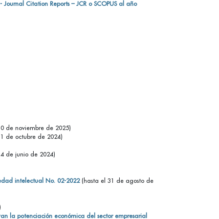
OS - Journal Citation Reports – JCR o SCOPUS al año
30 de noviembre de 2025)
31 de octubre de 2024)
14 de junio de 2024)
edad intelectual No. 02-2022
(hasta el 31 de agosto de
1)
an la potenciación económica del sector empresarial