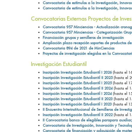
Convocatoria de estímulos a la Investigación, Innova
Convocatoria de estímulos a la Investigación, Innova
Convocatorias Externas Proyectos de Inves
Convocatoria 957 Minciencias - Actualización cron
Convocatoria 957 Minciencias - Categorización Grup
Financiación grupos y semilleros de investigación
Ampliación plazo recepción soportes de productos d
Convocatoria 894 de 2021 de MinCiencias
Proyectos de investigación elegidos en la Convocato
Investigación Estudiantil
Inscripción Investigación Estudiantil I 2026
(hasta el 1
Inscripción Investigación Estudiantil II 2025
(hasta el 
Inscripción Investigación Estudiantil I 2025
(hasta el 1
Inscripción Investigación Estudiantil II 2024
(hasta el 
Inscripción Investigación Estudiantil I 2024
(hasta el 1
Inscripción Investigación Estudiantil II 2023
(hasta el 
Inscripción Investigación Estudiantil I 2023
(hasta el 1
II Encuentro Interinstitucional de Semilleros de Investi
Inscripción Investigación Estudiantil II 2022
(hasta el 
II Convocatoria banco de elegibles parapara auxiliar,
Convocatoria de Investigación, Innovación y Tecnolo
Convocatoria de financiación y adquisición de materi