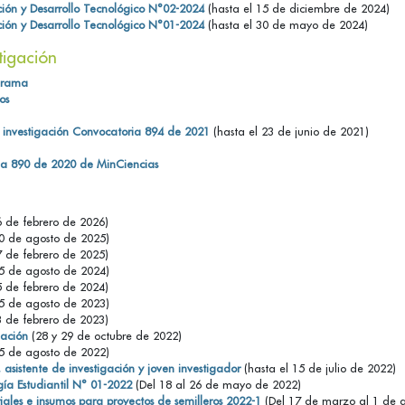
ción y Desarrollo Tecnológico N°02-2024
(hasta el 15 de diciembre de 2024)
ción y Desarrollo Tecnológico N°01-2024
(hasta el 30 de mayo de 2024)
tigación
ograma
os
e investigación Convocatoria 894 de 2021
(hasta el 23 de junio de 2021)
ria 890 de 2020 de MinCiencias
6 de febrero de 2026)
20 de agosto de 2025)
7 de febrero de 2025)
15 de agosto de 2024)
5 de febrero de 2024)
15 de agosto de 2023)
3 de febrero de 2023)
gación
(28 y 29 de octubre de 2022)
15 de agosto de 2022)
 asistente de investigación y joven investigador
(hasta el 15 de julio de 2022)
gía Estudiantil N° 01-2022
(Del 18 al 26 de mayo de 2022)
ales e insumos para proyectos de semilleros 2022-1
(Del 17 de marzo al 1 de a