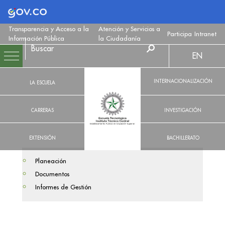
Logo Gobierno de Colombia
Transparencia y Acceso a la
Atención y Servicios a
Participa
Intranet
Información Pública
la Ciudadanía
EN
INTERNACIONALIZACIÓN
LA ESCUELA
CARRERAS
INVESTIGACIÓN
EXTENSIÓN
BACHILLERATO
Planeación
Documentos
Informes de Gestión