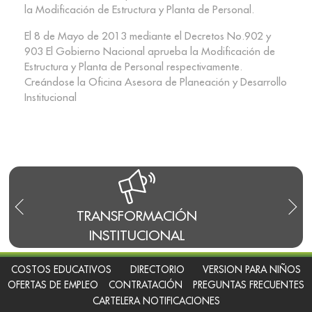
la Modificación de Estructura y Planta de Personal.
El 8 de Mayo de 2013 mediante el Decretos No.902 y
903 El Gobierno Nacional aprueba la Modificación de
Estructura y Planta de Personal respectivamente.
Creándose la Oficina Asesora de Planeación y Desarrollo
Institucional
RANSFORMACIÓN
EMISORA
INSTITUCIONAL
COSTOS EDUCATIVOS
DIRECTORIO
VERSION PARA NIÑOS
OFERTAS DE EMPLEO
CONTRATACIÓN
PREGUNTAS FRECUENTES
CARTELERA NOTIFICACIONES