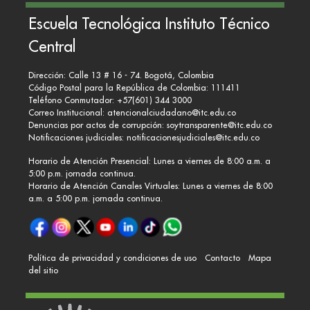
Escuela Tecnológica Instituto Técnico
Central
Dirección: Calle 13 # 16 - 74. Bogotá, Colombia
Código Postal para la República de Colombia: 111411
Teléfono Conmutador: +57(601) 344 3000
Correo Institucional:
atencionalciudadano@itc.edu.co
Denuncias por actos de corrupción:
soytransparente@itc.edu.co
Notificaciones judiciales:
notificacionesjudiciales@itc.edu.co
Horario de Atención Presencial: Lunes a viernes de 8:00 a.m. a
5:00 p.m. jornada continua.
Horario de Atención Canales Virtuales: Lunes a viernes de 8:00
a.m. a 5:00 p.m. jornada continua.
Política de privacidad y condiciones de uso
Contacto
Mapa
del sitio