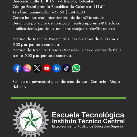
Dirección: Calle 13 # 16 - 74. Bogotá, Colombia
Código Postal para la República de Colombia: 111411
Teléfono Conmutador: +57(601) 344 3000
Correo Institucional:
atencionalciudadano@itc.edu.co
Denuncias por actos de corrupción:
soytransparente@itc.edu.co
Notificaciones judiciales:
notificacionesjudiciales@itc.edu.co
Horario de Atención Presencial: Lunes a viernes de 8:00 a.m. a
5:00 p.m. jornada continua.
Horario de Atención Canales Virtuales: Lunes a viernes de 8:00
a.m. a 5:00 p.m. jornada continua.
Política de privacidad y condiciones de uso
Contacto
Mapa
del sitio