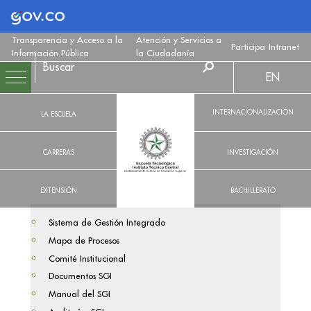
Logo Gobierno de Colombia
Transparencia y Acceso a la
Atención y Servicios a
Participa
Intranet
Información Pública
la Ciudadanía
EN
INTERNACIONALIZACIÓN
LA ESCUELA
CARRERAS
INVESTIGACIÓN
EXTENSIÓN
BACHILLERATO
Sistema de Gestión Integrado
Mapa de Procesos
Comité Institucional
Documentos SGI
Manual del SGI